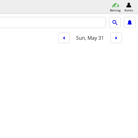
Beitrag
Konto
Sun, May 31