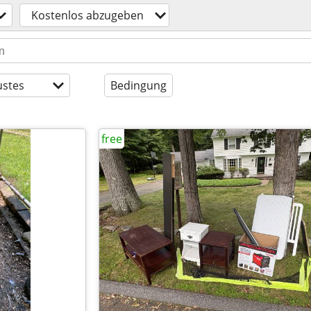
Kostenlos abzugeben
stes
Bedingung
free