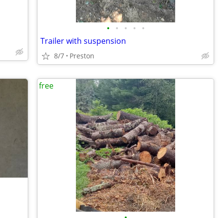
•
•
•
•
•
Trailer with suspension
8/7
Preston
free
•