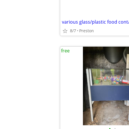
8/7
Preston
free
•
•