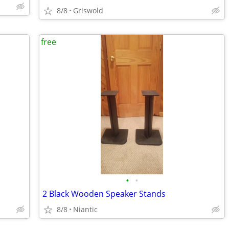
8/8
Griswold
free
•
•
2 Black Wooden Speaker Stands
8/8
Niantic