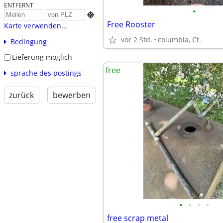
ENTFERNT
•

Free Rooster
Karte verwenden...
vor 2 Std.
columbia, Ct.
Bedingung
Lieferung möglich
free
sprache des postings
zurück
bewerben
•
•
•
•
free scrap metal