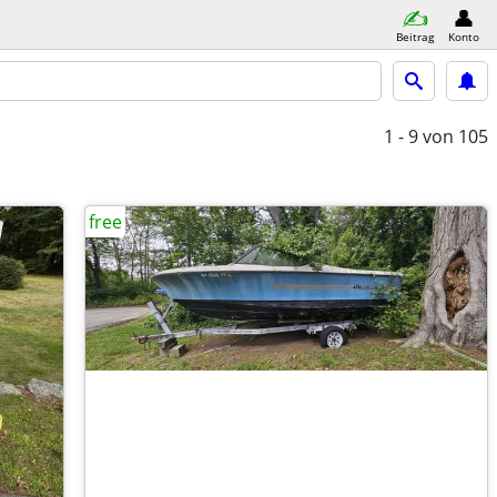
Beitrag
Konto
1 - 9
von 105
free